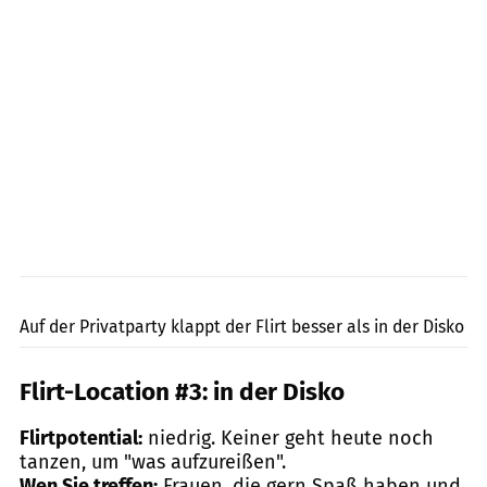
klublu / Shutterstock.com
Auf der Privatparty klappt der Flirt besser als in der Disko
Flirt-Location #3: in der Disko
Flirtpotential:
niedrig. Keiner geht heute noch
tanzen, um "was aufzureißen".
Wen Sie treffen:
Frauen, die gern Spaß haben und