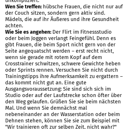
unkompliziert.
Wen Sie treffen:
hübsche Frauen, die nicht nur auf
der Couch sitzen, sondern gern aktiv sind.
Mädels, die auf ihr Äußeres und ihre Gesundheit
achten.
Wie Sie es angehen:
Der Flirt im Fitnessstudio
oder beim Joggen verlangt Feingefühl. Denn es
gibt Frauen, die beim Sport nicht gern von der
Seite angequatscht werden – erst recht nicht,
wenn sie gerade mit rotem Kopf auf dem
Crosstrainer schwitzen, schwere Gewichte heben
oder Sprints rennen. Versuchen Sie nicht durch
Trainingstipps ihre Aufmerksamkeit zu ergattern –
das kommt nicht gut an. Eine gute
Ausgangsvoraussetzung: Sie sind sich sich im
Studio oder auf der Laufstrecke schon öfter über
den Weg gelaufen. Grüßen Sie sie beim nächsten
Mal. Und wenn Sie demnächst mal
nebeneinander an der Wasserstation oder beim
Dehnen stehen, können Sie sie zum Beispiel mit
"Wir trainieren oft zur selben Zeit, nicht wahr?"