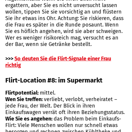
ergattern, aber Sie es nicht unversucht lassen
wollen, tippen Sie sie vorsichtig an und flüstern
Sie ihr etwas ins Ohr. Achtung: Sie riskieren, dass
die Frau es später in die Runde posaunt. Wenn
Sie es höflich angehen, wird sie aber schweigen.
Wer es weniger risikoreich mag, versucht es an
der Bar, wenn sie Getränke bestellt.
>>>
So deuten Sie die Flirt-Signale einer Frau
richtig
Flirt-Location #8: im Supermarkt
Flirtpotential:
mittel.
Wen Sie treffen:
verliebt, verlobt, verheiratet –
jede Frau, der Welt. Der Blick in ihren
Einkaufswagen verrät oft ihren Beziehungsstatus.
Wie Sie es angehen:
das Problem beim Einkaufs-
Flirt: Viele Menschen wollen nur schnell etwas
besorgen und rechnen zwischen Kühltheke und