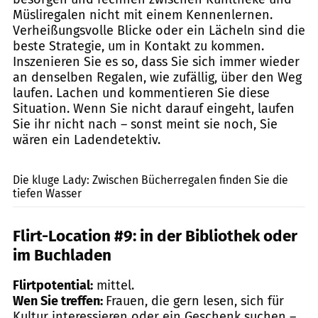
Müsliregalen nicht mit einem Kennenlernen.
Verheißungsvolle Blicke oder ein Lächeln sind die
beste Strategie, um in Kontakt zu kommen.
Inszenieren Sie es so, dass Sie sich immer wieder
an denselben Regalen, wie zufällig, über den Weg
laufen. Lachen und kommentieren Sie diese
Situation. Wenn Sie nicht darauf eingeht, laufen
Sie ihr nicht nach – sonst meint sie noch, Sie
wären ein Ladendetektiv.
nd3000 / Shutterstock.com
Die kluge Lady: Zwischen Bücherregalen finden Sie die
tiefen Wasser
Flirt-Location #9:
in der Bibliothek oder
im Buchladen
Flirtpotential:
mittel.
Wen Sie treffen:
Frauen, die gern lesen, sich für
Kultur interessieren oder ein Geschenk suchen –