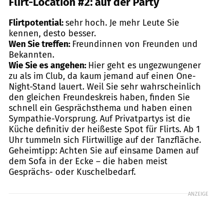
Flirt-Location #2: auf der Party
Flirtpotential:
sehr
hoch. Je mehr Leute Sie
kennen, desto besser.
Wen Sie treffen:
Freundinnen von Freunden und
Bekannten.
Wie Sie es angehen:
Hier geht es ungezwungener
zu als im Club, da kaum jemand auf einen One-
Night-Stand lauert. Weil Sie sehr wahrscheinlich
den gleichen Freundeskreis haben, finden Sie
schnell ein Gesprächsthema und haben einen
Sympathie-Vorsprung. Auf Privatpartys ist die
Küche definitiv der heißeste Spot für Flirts. Ab 1
Uhr tummeln sich Flirtwillige auf der Tanzfläche.
Geheimtipp: Achten Sie auf einsame Damen auf
dem Sofa in der Ecke – die haben meist
Gesprächs- oder Kuschelbedarf.
ANZEIGE