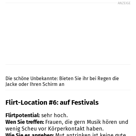
ANZEIGE
gpointstudio / Shutterstock.com
Die schöne Unbekannte: Bieten Sie ihr bei Regen die
Jacke oder Ihren Schirm an
Flirt-Location #6: auf Festivals
Flirtpotential:
sehr hoch.
Wen Sie treffen:
Frauen, die gern Musik hören und
wenig Scheu vor Körperkontakt haben.
Wie Sie es angehen:
Mut antrinken ist keine gute