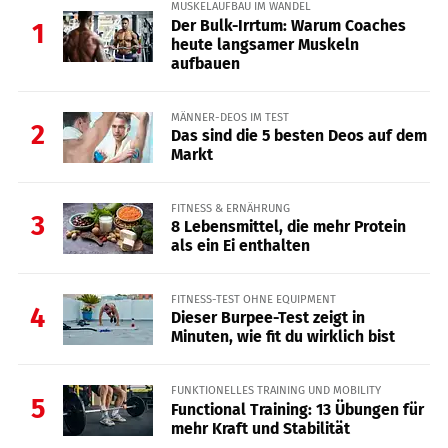
MUSKELAUFBAU IM WANDEL
Der Bulk-Irrtum: Warum Coaches
1
heute langsamer Muskeln
aufbauen
MÄNNER-DEOS IM TEST
2
Das sind die 5 besten Deos auf dem
Markt
FITNESS & ERNÄHRUNG
3
8 Lebensmittel, die mehr Protein
als ein Ei enthalten
FITNESS-TEST OHNE EQUIPMENT
4
Dieser Burpee-Test zeigt in
Minuten, wie fit du wirklich bist
FUNKTIONELLES TRAINING UND MOBILITY
5
Functional Training: 13 Übungen für
mehr Kraft und Stabilität