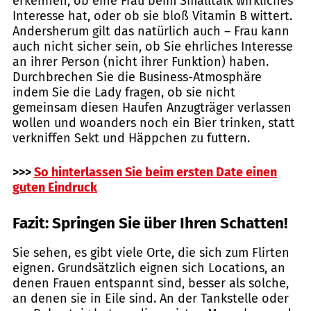
erkennen, ob eine Frau beim Smalltalk wirkliches
Interesse hat, oder ob sie bloß Vitamin B wittert.
Andersherum gilt das natürlich auch – Frau kann
auch nicht sicher sein, ob Sie ehrliches Interesse
an ihrer Person (nicht ihrer Funktion) haben.
Durchbrechen Sie die Business-Atmosphäre
indem Sie die Lady fragen, ob sie nicht
gemeinsam diesen Haufen Anzugträger verlassen
wollen und woanders noch ein Bier trinken, statt
verkniffen Sekt und Häppchen zu futtern.
>>>
So hinterlassen Sie beim ersten Date einen
guten Eindruck
Fazit: Springen Sie über Ihren Schatten!
Sie sehen, es gibt viele Orte, die sich zum Flirten
eignen. Grundsätzlich eignen sich Locations, an
denen Frauen entspannt sind, besser als solche,
an denen sie in Eile sind. An der Tankstelle oder