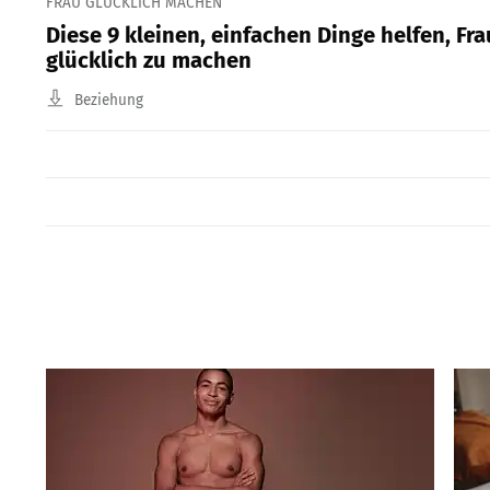
FRAU GLÜCKLICH MACHEN
Diese 9 kleinen, einfachen Dinge helfen, Fra
glücklich zu machen
Beziehung