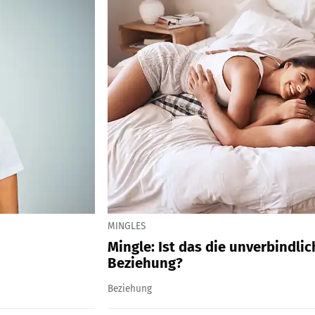
MINGLES
Mingle: Ist das die unverbindlic
Beziehung?
Beziehung