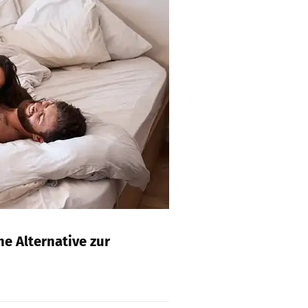
he Alternative zur