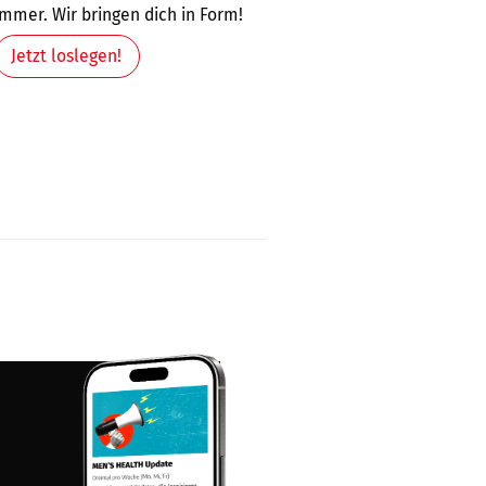
immer. Wir bringen dich in Form!
Jetzt loslegen!