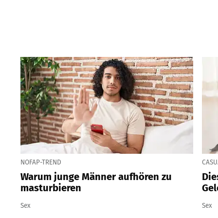
NOFAP-TREND
CASU
Warum junge Männer aufhören zu
Die
masturbieren
Gel
Sex
Sex