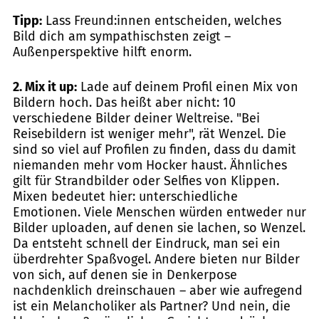
Tipp:
Lass Freund:innen entscheiden, welches
Bild dich am sympathischsten zeigt –
Außenperspektive hilft enorm.
2. Mix it up:
Lade auf deinem Profil einen Mix von
Bildern hoch. Das heißt aber nicht: 10
verschiedene Bilder deiner Weltreise. "Bei
Reisebildern ist weniger mehr", rät Wenzel. Die
sind so viel auf Profilen zu finden, dass du damit
niemanden mehr vom Hocker haust. Ähnliches
gilt für Strandbilder oder Selfies von Klippen.
Mixen bedeutet hier: unterschiedliche
Emotionen. Viele Menschen würden entweder nur
Bilder uploaden, auf denen sie lachen, so Wenzel.
Da entsteht schnell der Eindruck, man sei ein
überdrehter Spaßvogel. Andere bieten nur Bilder
von sich, auf denen sie in Denkerpose
nachdenklich dreinschauen – aber wie aufregend
ist ein Melancholiker als Partner? Und nein, die