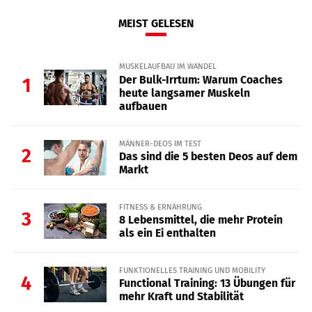
MEIST GELESEN
MUSKELAUFBAU IM WANDEL
Der Bulk-Irrtum: Warum Coaches
1
heute langsamer Muskeln
aufbauen
MÄNNER-DEOS IM TEST
2
Das sind die 5 besten Deos auf dem
Markt
FITNESS & ERNÄHRUNG
3
8 Lebensmittel, die mehr Protein
als ein Ei enthalten
FUNKTIONELLES TRAINING UND MOBILITY
4
Functional Training: 13 Übungen für
mehr Kraft und Stabilität