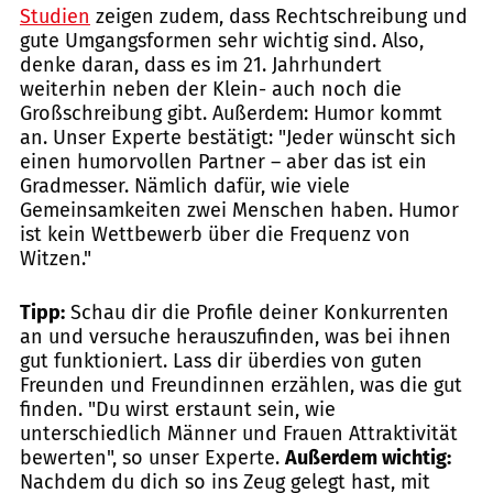
Studien
zeigen zudem, dass Rechtschreibung und
gute Umgangsformen sehr wichtig sind. Also,
denke daran, dass es im 21. Jahrhundert
weiterhin neben der Klein- auch noch die
Großschreibung gibt. Außerdem: Humor kommt
an. Unser Experte bestätigt: "Jeder wünscht sich
einen humorvollen Partner – aber das ist ein
Gradmesser. Nämlich dafür, wie viele
Gemeinsamkeiten zwei Menschen haben. Humor
ist kein Wettbewerb über die Frequenz von
Witzen."
Tipp:
Schau dir die Profile deiner Konkurrenten
an und versuche herauszufinden, was bei ihnen
gut funktioniert. Lass dir überdies von guten
Freunden und Freundinnen erzählen, was die gut
finden. "Du wirst erstaunt sein, wie
unterschiedlich Männer und Frauen Attraktivität
bewerten", so unser Experte.
Außerdem wichtig:
Nachdem du dich so ins Zeug gelegt hast, mit