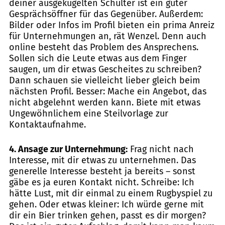
deiner ausgekugelten Schulter ist ein guter
Gesprächsöffner für das Gegenüber. Außerdem:
Bilder oder Infos im Profil bieten ein prima Anreiz
für Unternehmungen an, rät Wenzel. Denn auch
online besteht das Problem des Ansprechens.
Sollen sich die Leute etwas aus dem Finger
saugen, um dir etwas Gescheites zu schreiben?
Dann schauen sie vielleicht lieber gleich beim
nächsten Profil. Besser: Mache ein Angebot, das
nicht abgelehnt werden kann. Biete mit etwas
Ungewöhnlichem eine Steilvorlage zur
Kontaktaufnahme.
4. Ansage zur Unternehmung:
Frag nicht nach
Interesse, mit dir etwas zu unternehmen. Das
generelle Interesse besteht ja bereits – sonst
gäbe es ja euren Kontakt nicht. Schreibe: Ich
hätte Lust, mit dir einmal zu einem Rugbyspiel zu
gehen. Oder etwas kleiner: Ich würde gerne mit
dir ein Bier trinken gehen, passt es dir morgen?