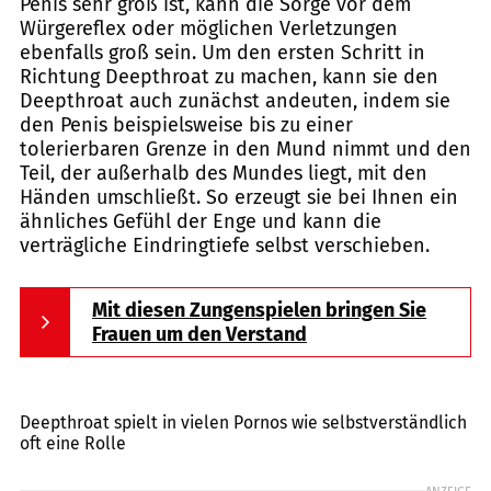
Penis sehr groß ist, kann die Sorge vor dem
Würgereflex oder möglichen Verletzungen
ebenfalls groß sein. Um den ersten Schritt in
Richtung Deepthroat zu machen, kann sie den
Deepthroat auch zunächst andeuten, indem sie
den Penis beispielsweise bis zu einer
tolerierbaren Grenze in den Mund nimmt und den
Teil, der außerhalb des Mundes liegt, mit den
Händen umschließt. So erzeugt sie bei Ihnen ein
ähnliches Gefühl der Enge und kann die
verträgliche Eindringtiefe selbst verschieben.
Mit diesen Zungenspielen bringen Sie
Frauen um den Verstand
glebTv / Shutterstock.com
Deepthroat spielt in vielen Pornos wie selbstverständlich
oft eine Rolle
ANZEIGE