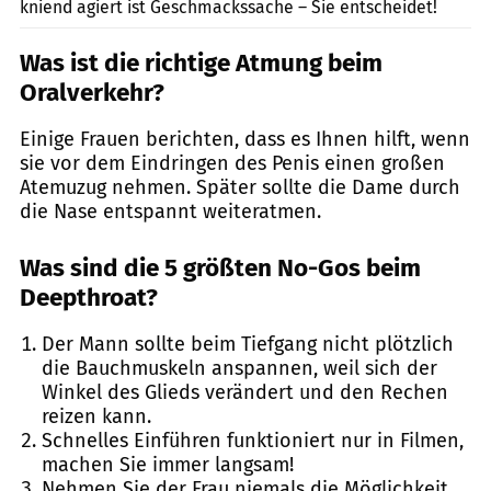
kniend agiert ist Geschmackssache – Sie entscheidet!
Was ist d
ie richtige Atmung beim
Oralverkehr?
Einige Frauen berichten, dass es Ihnen hilft, wenn
sie vor dem Eindringen des Penis einen großen
Atemuzug nehmen. Später sollte die Dame durch
die Nase entspannt weiteratmen.
Was sind d
ie 5 größten No-Gos beim
Deepthroat?
Der Mann sollte beim Tiefgang nicht plötzlich
die Bauchmuskeln anspannen, weil sich der
Winkel des Glieds verändert und den Rechen
reizen kann.
Schnelles Einführen funktioniert nur in Filmen,
machen Sie immer langsam!
Nehmen Sie der Frau niemals die Möglichkeit,