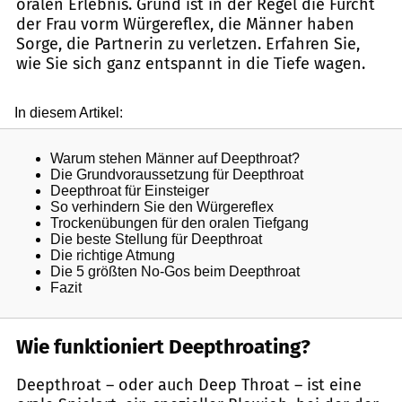
oralen Erlebnis. Grund ist in der Regel die Furcht
der Frau vorm Würgereflex, die Männer haben
Sorge, die Partnerin zu verletzen. Erfahren Sie,
wie Sie sich ganz entspannt in die Tiefe wagen.
Wie funktioniert Deepthroating?
Deepthroat – oder auch Deep Throat – ist eine