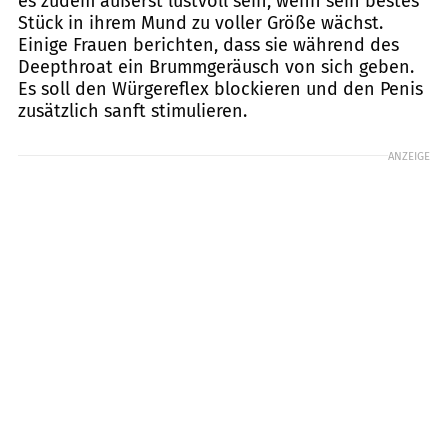
es zudem äußerst lustvoll sein, wenn sein bestes
Stück in ihrem Mund zu voller Größe wächst.
Einige Frauen berichten, dass sie während des
Deepthroat ein Brummgeräusch von sich geben.
Es soll den Würgereflex blockieren und den Penis
zusätzlich sanft stimulieren.
ANZEIGE