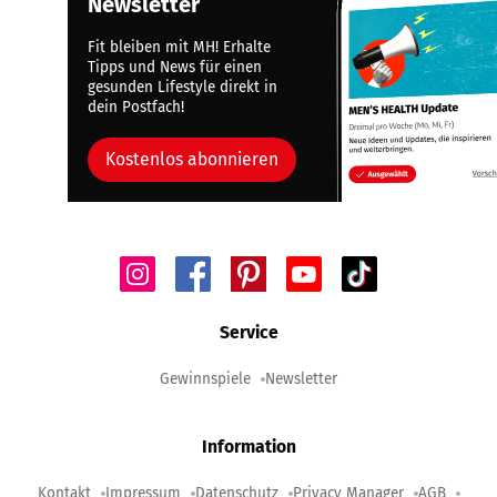
Newsletter
Fit bleiben mit MH! Erhalte
Tipps und News für einen
gesunden Lifestyle direkt in
dein Postfach!
Kostenlos abonnieren
Service
Gewinnspiele
Newsletter
Information
Kontakt
Impressum
Datenschutz
Privacy Manager
AGB