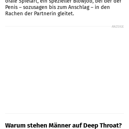
orale Spielart, ein spezieller Blowjob, bei der der
Penis – sozusagen bis zum Anschlag – in den
Rachen der Partnerin gleitet.
ANZEIGE
Warum stehen Männer auf Deep Throat?