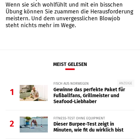
Wenn sie sich wohlfühlt und mit ein bisschen
Übung können Sie zuammen die Herausforderung
meistern. Und dem unvergesslichen Blowjob
steht nichts mehr im Wege.
MEIST GELESEN
ANZEIGE
FISCH AUS NORWEGEN
Gewinne das perfekte Paket für
1
Fußballfans, Grillmeister und
Seafood-Liebhaber
FITNESS-TEST OHNE EQUIPMENT
2
Dieser Burpee-Test zeigt in
Minuten, wie fit du wirklich bist