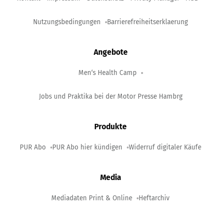
Nutzungsbedingungen
Barrierefreiheitserklaerung
Angebote
Men‘s Health Camp
Jobs und Praktika bei der Motor Presse Hambrg
Produkte
PUR Abo
PUR Abo hier kündigen
Widerruf digitaler Käufe
Media
Mediadaten Print & Online
Heftarchiv