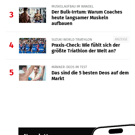
MUSKELAUFBAU IM WANDEL
Der Bulk-Irrtum: Warum Coaches
3
heute langsamer Muskeln
aufbauen
ANZEIGE
SUZUKI WORLD TRIATHLON
4
Praxis-Check: Wie fühlt sich der
größte Triathlon der Welt an?
MÄNNER-DEOS IM TEST
5
Das sind die 5 besten Deos auf dem
Markt