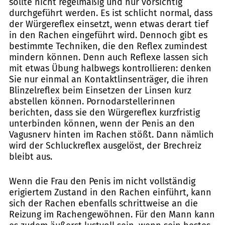
sollte nicht regelmäßig und nur vorsichtig
durchgeführt werden. Es ist schlicht normal, dass
der Würgereflex einsetzt, wenn etwas derart tief
in den Rachen eingeführt wird. Dennoch gibt es
bestimmte Techniken, die den Reflex zumindest
mindern können. Denn auch Reflexe lassen sich
mit etwas Übung halbwegs kontrollieren: denken
Sie nur einmal an Kontaktlinsenträger, die ihren
Blinzelreflex beim Einsetzen der Linsen kurz
abstellen können. Pornodarstellerinnen
berichten, dass sie den Würgereflex kurzfristig
unterbinden können, wenn der Penis an den
Vagusnerv hinten im Rachen stößt. Dann nämlich
wird der Schluckreflex ausgelöst, der Brechreiz
bleibt aus.
Wenn die Frau den Penis im nicht vollständig
erigiertem Zustand in den Rachen einführt, kann
sich der Rachen ebenfalls schrittweise an die
Reizung im Rachengewöhnen. Für den Mann kann