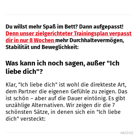
Du willst mehr Spaß im Bett? Dann aufgepasst!
Denn unser zielgerichteter Trainingsplan verpasst
dir in nur 8 Wochen
mehr Durchhaltevermögen,
Stabilität und Beweglichkeit:
Was kann ich noch sagen, außer "Ich
liebe dich"?
Klar, "Ich liebe dich" ist wohl die direkteste Art,
dem Partner die eigenen Gefühle zu zeigen. Das
ist schön – aber auf die Dauer eintönig. Es gibt
unzählige Alternativen. Wir zeigen dir die 7
schönsten Sätze, in denen sich ein "Ich liebe
dich" versteckt:
ANZEIGE