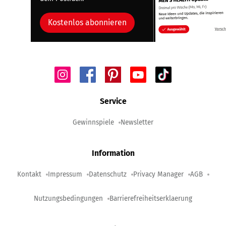
Kostenlos abonnieren
Service
Gewinnspiele
Newsletter
Information
Kontakt
Impressum
Datenschutz
Privacy Manager
AGB
Nutzungsbedingungen
Barrierefreiheitserklaerung