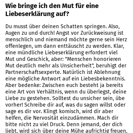
Wie bringe ich den Mut für eine
Liebeserklärung auf?
Du musst über deinen Schatten springen. Also,
Augen zu und durch! Angst vor Zurückweisung ist
menschlich und niemand möchte gerne sein Herz
offenlegen, um dann enttäuscht zu werden. Klar,
eine mündliche Liebeserklärung erfordert viel
Mut und Geschick, aber: "Menschen honorieren
Mut deutlich mehr als Unsicherheit", beruhigt der
Partnerschaftsexperte. Natürlich ist Ablehnung
eine mögliche Antwort auf ein Liebesbekenntnis.
Aber bedenke: Zwischen euch besteht ja bereits
eine Art von Verhältnis, wenn du überlegst, deine
Liebe zu gestehen. Solltest du unsicher sein, übe
vorher! Schreibe dir auf, was du sagen willst oder
sage es dir vor. Klingt komisch, wird dir aber
helfen, die Nervosität einzudämmen. Mach dir
bitte nicht zu viel Druck. Denn jemand, der dich
liebt, wird sich über deine Mühe aufrichtig freuen,