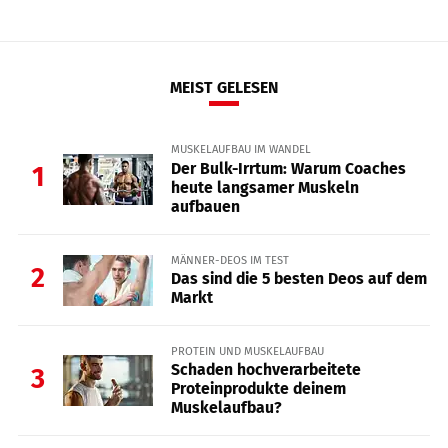
MEIST GELESEN
MUSKELAUFBAU IM WANDEL
Der Bulk-Irrtum: Warum Coaches
1
heute langsamer Muskeln
aufbauen
MÄNNER-DEOS IM TEST
2
Das sind die 5 besten Deos auf dem
Markt
PROTEIN UND MUSKELAUFBAU
Schaden hochverarbeitete
3
Proteinprodukte deinem
Muskelaufbau?