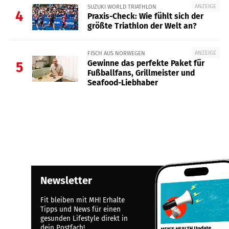
ANZEIGE
SUZUKI WORLD TRIATHLON
4
Praxis-Check: Wie fühlt sich der
größte Triathlon der Welt an?
ANZEIGE
FISCH AUS NORWEGEN
Gewinne das perfekte Paket für
5
Fußballfans, Grillmeister und
Seafood-Liebhaber
Newsletter
Fit bleiben mit MH! Erhalte
Tipps und News für einen
gesunden Lifestyle direkt in
dein Postfach!