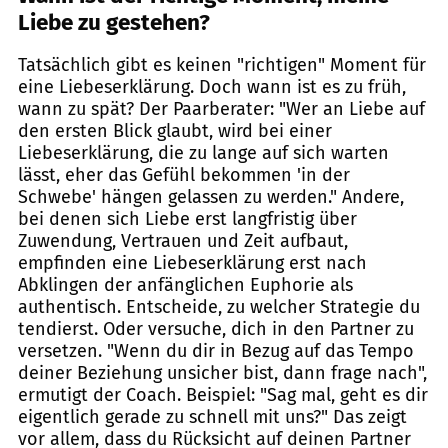
Liebe zu gestehen?
Tatsächlich gibt es keinen "richtigen" Moment für
eine Liebeserklärung. Doch wann ist es zu früh,
wann zu spät? Der Paarberater: "Wer an Liebe auf
den ersten Blick glaubt, wird bei einer
Liebeserklärung, die zu lange auf sich warten
lässt, eher das Gefühl bekommen 'in der
Schwebe' hängen gelassen zu werden." Andere,
bei denen sich Liebe erst langfristig über
Zuwendung, Vertrauen und Zeit aufbaut,
empfinden eine Liebeserklärung erst nach
Abklingen der anfänglichen Euphorie als
authentisch. Entscheide, zu welcher Strategie du
tendierst. Oder versuche, dich in den Partner zu
versetzen. "Wenn du dir in Bezug auf das Tempo
deiner Beziehung unsicher bist, dann frage nach",
ermutigt der Coach. Beispiel: "Sag mal, geht es dir
eigentlich gerade zu schnell mit uns?" Das zeigt
vor allem, dass du Rücksicht auf deinen Partner