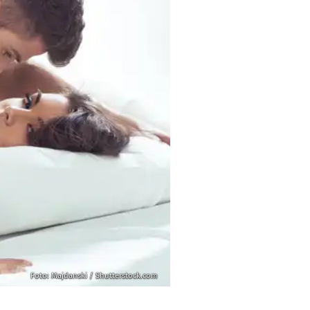
Foto: Majdanski / Shutterstock.com