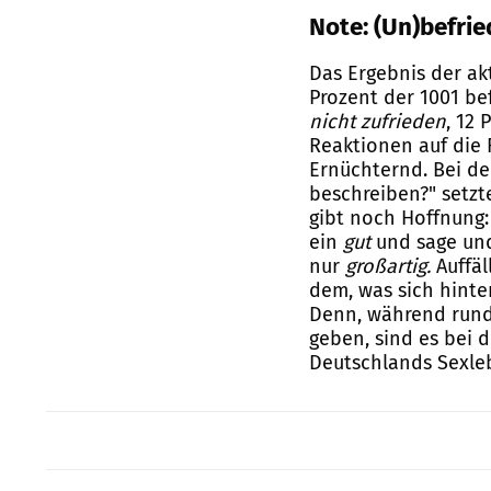
Note: (Un)befri
Das Ergebnis der akt
Prozent der 1001 be
nicht zufrieden
, 12
Reaktionen auf die 
Ernüchternd. Bei de
beschreiben?" setzte
gibt noch Hoffnung:
ein
gut
und sage und
nur
großartig.
Auffäl
dem, was sich hinte
Denn, während rund
geben, sind es bei 
Deutschlands Sexleb