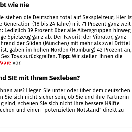
bt wie nie
e stehen die Deutschen total auf Sexspielzeug. Hier is
e Generation (18 bis 24 Jahre) mit 71 Prozent ganz weit
h: Lediglich 39 Prozent über alle Altersgruppen hinweg
e Spielzeug ganz ab. Der Favorit: der Vibrator, ganz
Während der Süden (München) mit mehr als zwei Drittel
 ist, gaben im hohen Norden (Hamburg) 42 Prozent an,
 Sex Toys zurückgreifen.
Tipp:
Wir stellen Ihnen die
Paare
vor.
ind SIE mit Ihrem Sexleben?
 Ihnen aus? Liegen Sie unter oder über dem deutschen
n Sie sich nicht sicher sein, ob Sie und ihre Partnerin
 sind, scheuen Sie sich nicht Ihre bessere Hälfte
rechen und einen "potenziellen Notstand" direkt zu