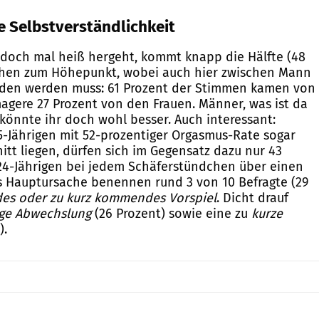
 Selbstverständlichkeit
doch mal heiß hergeht, kommt knapp die Hälfte (48
chen zum Höhepunkt, wobei auch hier zwischen Mann
eden werden muss: 61 Prozent der Stimmen kamen von
gere 27 Prozent von den Frauen. Männer, was ist da
 könnte ihr doch wohl besser. Auch interessant:
-Jährigen mit 52-prozentiger Orgasmus-Rate sogar
tt liegen, dürfen sich im Gegensatz dazu nur 43
 24-Jährigen bei jedem Schäferstündchen über einen
s Hauptursache benennen rund 3 von 10 Befragte (29
des oder zu kurz kommendes Vorspiel
. Dicht drauf
nge Abwechslung
(26 Prozent) sowie eine zu
kurze
).