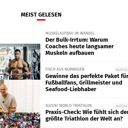
MEIST GELESEN
MUSKELAUFBAU IM WANDEL
Der Bulk-Irrtum: Warum
Coaches heute langsamer
Muskeln aufbauen
FISCH AUS NORWEGEN
ANZEIGE
Gewinne das perfekte Paket fü
Fußballfans, Grillmeister und
Seafood-Liebhaber
SUZUKI WORLD TRIATHLON
ANZEIGE
Praxis-Check: Wie fühlt sich de
größte Triathlon der Welt an?