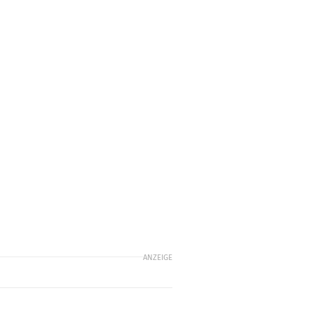
ANZEIGE