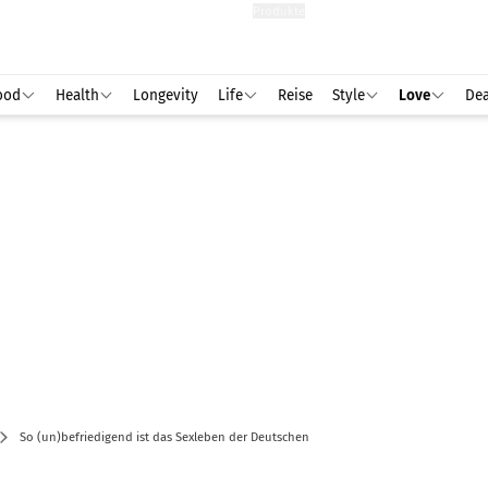
Hefte
Produkte
ood
Health
Longevity
Life
Reise
Style
Love
Dea
So (un)befriedigend ist das Sexleben der Deutschen