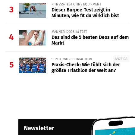
FITNESS-TEST OHNE EQUIPMENT
3
Dieser Burpee-Test zeigt in
Minuten, wie fit du wirklich bist
MÄNNER-DEOS IM TEST
4
Das sind die 5 besten Deos auf dem
Markt
ANZEIGE
SUZUKI WORLD TRIATHLON
5
Praxis-Check: Wie fühlt sich der
größte Triathlon der Welt an?
Newsletter