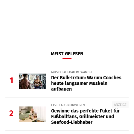
MEIST GELESEN
MUSKELAUFBAU IM WANDEL
Der Bulk-Irrtum: Warum Coaches
1
heute langsamer Muskeln
aufbauen
ANZEIGE
FISCH AUS NORWEGEN
Gewinne das perfekte Paket für
2
Fußballfans, Grillmeister und
Seafood-Liebhaber