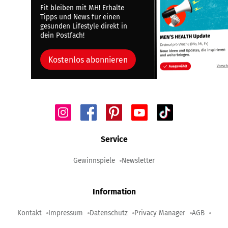
Fit bleiben mit MH! Erhalte
Tipps und News für einen
gesunden Lifestyle direkt in
dein Postfach!
Kostenlos abonnieren
Service
Gewinnspiele
Newsletter
Information
Kontakt
Impressum
Datenschutz
Privacy Manager
AGB